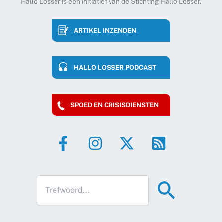
Hallo Losser is een initiatief van de Stichting Hallo Losser.
ARTIKEL INZENDEN
HALLO LOSSER PODCAST
SPOED EN CRISISDIENSTEN