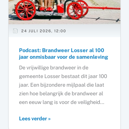
24 JULI 2026, 12:00
Podcast: Brandweer Losser al 100
jaar onmisbaar voor de samenleving
De vrijwillige brandweer in de
gemeente Losser bestaat dit jaar 100
jaar. Een bijzondere mijlpaal die laat
zien hoe belangrijk de brandweer al
een eeuw lang is voor de veiligheid...
Podcast:
Lees verder »
Brandweer