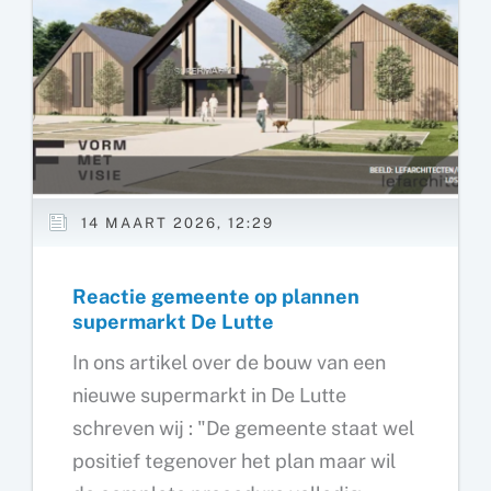
Schatkamer
van
Twente
14 MAART 2026, 12:29
Reactie gemeente op plannen
supermarkt De Lutte
In ons artikel over de bouw van een
nieuwe supermarkt in De Lutte
schreven wij : "De gemeente staat wel
positief tegenover het plan maar wil