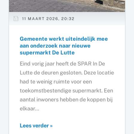
11 MAART 2026, 20:32
Gemeente werkt uiteindelijk mee
aan onderzoek naar nieuwe
supermarkt De Lutte
Eind vorig jaar heeft de SPAR In De
Lutte de deuren gesloten. Deze locatie
had te weinig ruimte voor een
toekomstbestendige supermarkt. Een
aantal inwoners hebben de koppen bij
elkaar...
Gemeente
Lees verder »