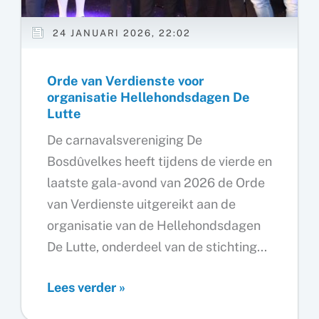
24 JANUARI 2026, 22:02
Orde van Verdienste voor
organisatie Hellehondsdagen De
Lutte
De carnavalsvereniging De
Bosdûvelkes heeft tijdens de vierde en
laatste gala-avond van 2026 de Orde
van Verdienste uitgereikt aan de
organisatie van de Hellehondsdagen
De Lutte, onderdeel van de stichting...
Orde
Lees verder »
van