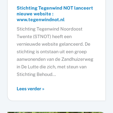
Stichting Tegenwind NOT lanceert
nieuwe website :
www.tegenwindnot.nl
Stichting Tegenwind Noordoost
Twente (STNOT) heeft een
vernieuwde website gelanceerd. De
stichting is ontstaan uit een groep
aanwonenden van de Zandhuizerweg
in De Lutte die zich, met steun van
Stichting Behoud...
Stichting
Lees verder »
Tegenwind
NOT
lanceert