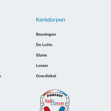
Kerkdorpen
Beuningen
De Lutte
Glane
Losser
n
Overdinkel