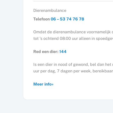
Dierenambulance
Telefoon
06 – 53 74 76 78
Omdat de dierenambulance voornamelijk dra
tot ’s ochtend 08:00 uur alleen in spoedge
Red een dier:
144
Is een dier in nood of gewond, bel dan h
uur per dag, 7 dagen per week, bereikbaar
Meer info»