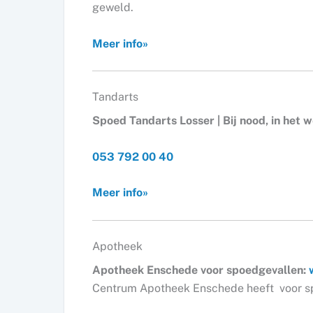
geweld.
Meer info»
Tandarts
Spoed Tandarts Losser | Bij nood, in het 
053 792 00 40
Meer info»
Apotheek
Apotheek Enschede voor spoedgevallen:
Centrum Apotheek Enschede heeft voor sp