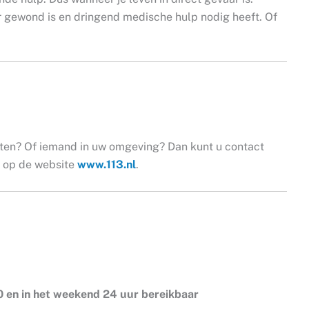
r gewond is en dringend medische hulp nodig heeft. Of
ten? Of iemand in uw omgeving? Dan kunt u contact
k op de website
www.113.nl
.
0 en in het weekend 24 uur bereikbaar