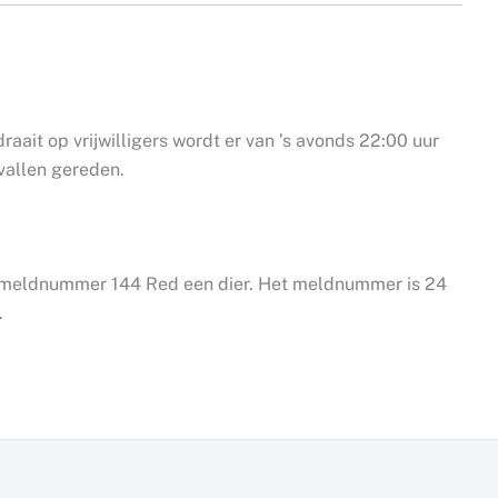
ait op vrijwilligers wordt er van ’s avonds 22:00 uur
vallen gereden.
et meldnummer 144 Red een dier. Het meldnummer is 24
.