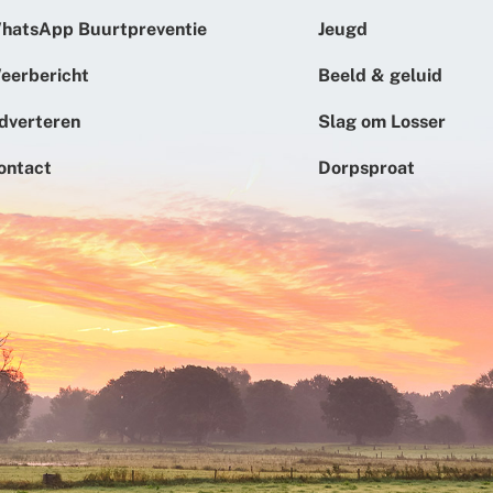
hatsApp Buurtpreventie
Jeugd
eerbericht
Beeld & geluid
dverteren
Slag om Losser
ontact
Dorpsproat