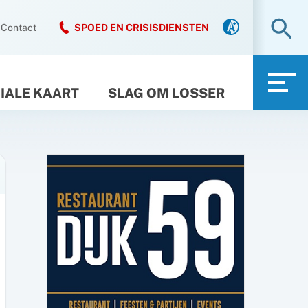
Zo
Contact
SPOED EN CRISISDIENSTEN
IALE KAART
SLAG OM LOSSER