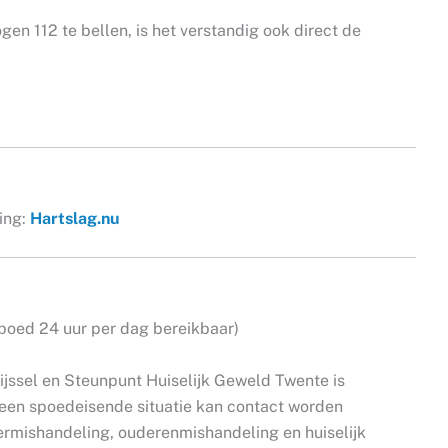
n 112 te bellen, is het verstandig ook direct de
ing:
Hartslag.nu
poed 24 uur per dag bereikbaar)
ijssel en Steunpunt Huiselijk Geweld Twente is
 een spoedeisende situatie kan contact worden
rmishandeling, ouderenmishandeling en huiselijk