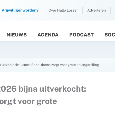
Vrijwilliger worden?
Over Hallo Losser
Adverteren
NIEUWS
AGENDA
PODCAST
SOC
M
a uitverkocht: James Bond-thema zorgt voor grote belangstelling
026 bijna uitverkocht:
rgt voor grote