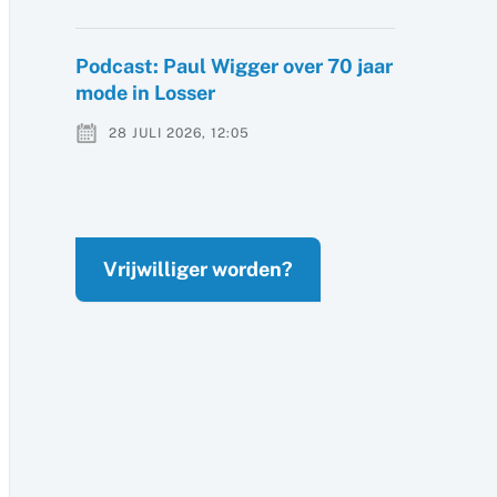
Podcast: Paul Wigger over 70 jaar
mode in Losser
28 JULI 2026, 12:05
Vrijwilliger worden?