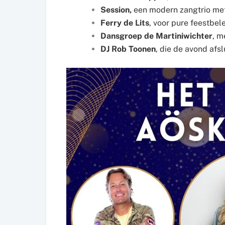
Session,
een modern zangtrio met
Ferry de Lits
, voor pure feestbel
Dansgroep de Martiniwichter
, m
DJ Rob Toonen
, die de avond afsl