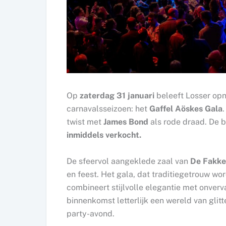
Op
zaterdag 31 januari
beleeft Losser op
carnavalsseizoen: het
Gaffel Aöskes Gala
twist met
James Bond
als rode draad. De b
inmiddels verkocht.
De sfeervol aangeklede zaal van
De Fakke
en feest. Het gala, dat traditiegetrouw w
combineert stijlvolle elegantie met onverv
binnenkomst letterlijk een wereld van glitt
party-avond.