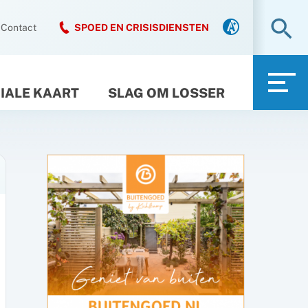
Zo
Contact
SPOED EN CRISISDIENSTEN
IALE KAART
SLAG OM LOSSER