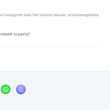
 Instagram voor het laatste nieuws, artiestenupdates
censed to party!