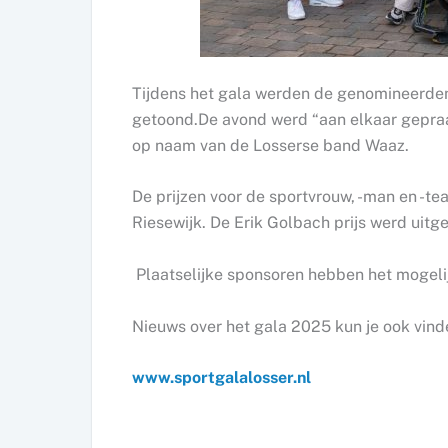
Tijdens het gala werden de genomineerden
getoond.De avond werd “aan elkaar gepraa
op naam van de Losserse band Waaz.
De prijzen voor de sportvrouw, -man en -te
Riesewijk. De Erik Golbach prijs werd uit
Plaatselijke sponsoren hebben het mogelij
Nieuws over het gala 2025 kun je ook vind
www.sportgalalosser.nl