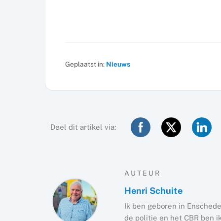
Geplaatst in:
Nieuws
Deel dit artikel via:
AUTEUR
Henri Schuite
Ik ben geboren in Enschede
de politie en het CBR ben i