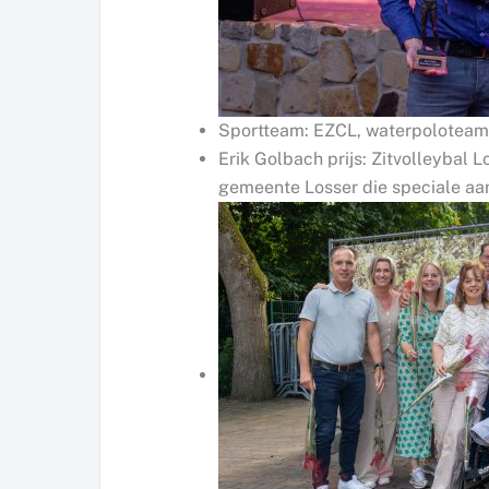
Sportteam: EZCL, waterpoloteam,
Erik Golbach prijs: Zitvolleybal L
gemeente Losser die speciale aa