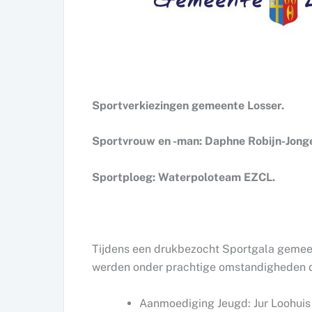
Sportverkiezingen gemeente Losser.
Sportvrouw en -man: Daphne Robijn-Jonge
Sportploeg: Waterpoloteam EZCL.
Tijdens een drukbezocht Sportgala gemee
werden onder prachtige omstandigheden d
Aanmoediging Jeugd: Jur Loohuis 