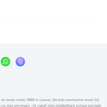
 en woon sinds 1988 in Losser. Na mijn werkzame leven bij
k nu met pensioen . Al vanaf mijn middelbare school-periode