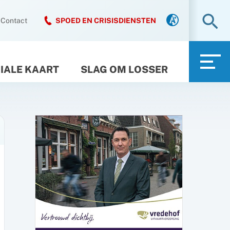
Zo
Contact
SPOED EN CRISISDIENSTEN
IALE KAART
SLAG OM LOSSER