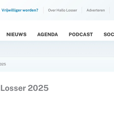
Vrijwilliger worden?
Over Hallo Losser
Adverteren
NIEUWS
AGENDA
PODCAST
SOC
M
2025
 Losser 2025