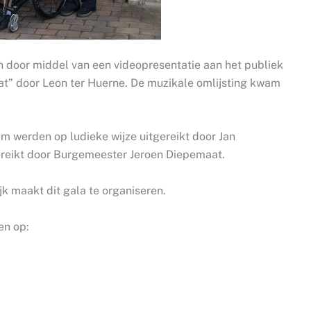
 door middel van een videopresentatie aan het publiek
t” door Leon ter Huerne. De muzikale omlijsting kwam
am werden op ludieke wijze uitgereikt door Jan
gereikt door Burgemeester Jeroen Diepemaat.
k maakt dit gala te organiseren.
en op: