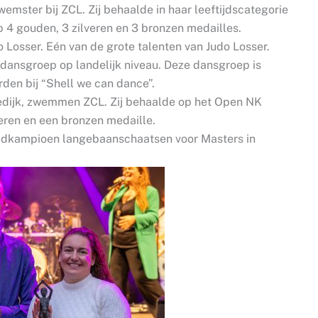
emster bij ZCL. Zij behaalde in haar leeftijdscategorie
p 4 gouden, 3 zilveren en 3 bronzen medailles.
do Losser. Eén van de grote talenten van Judo Losser.
dansgroep op landelijk niveau. Deze dansgroep is
den bij “Shell we can dance”.
edijk, zwemmen ZCL. Zij behaalde op het Open NK
ren en een bronzen medaille.
ldkampioen langebaanschaatsen voor Masters in