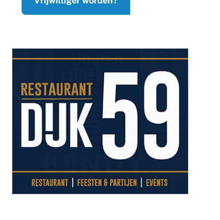
Vrijwilliger worden?