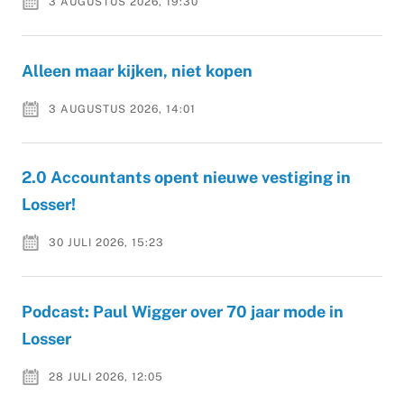
3 AUGUSTUS 2026, 19:30
Alleen maar kijken, niet kopen
3 AUGUSTUS 2026, 14:01
2.0 Accountants opent nieuwe vestiging in
Losser!
30 JULI 2026, 15:23
Podcast: Paul Wigger over 70 jaar mode in
Losser
28 JULI 2026, 12:05