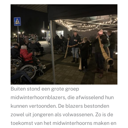
Buiten stond een grote groep
midwinterhoornblazers, die afwisselend hun
kunnen vertoonden. De blazers bestonden
zowel uit jongeren als volwassenen. Zo is de
toekomst van het midwinterhoorns maken en