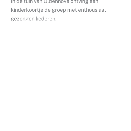
In de tuin van Oldenhove ontving een
kinderkoortje de groep met enthousiast
gezongen liederen.