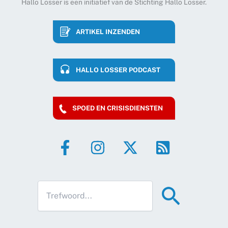
Hallo Losser is een initiatief van de Stichting Hallo Losser.
ARTIKEL INZENDEN
HALLO LOSSER PODCAST
SPOED EN CRISISDIENSTEN