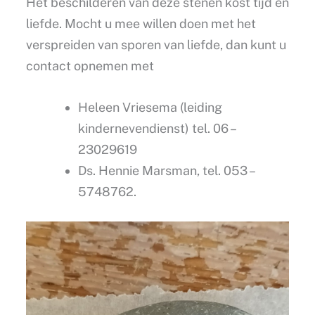
Het beschilderen van deze stenen kost tijd en
liefde. Mocht u mee willen doen met het
verspreiden van sporen van liefde, dan kunt u
contact opnemen met
Heleen Vriesema (leiding
kindernevendienst) tel. 06 –
23029619
Ds. Hennie Marsman, tel. 053 –
5748762.