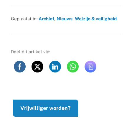
Geplaatst in:
Archief
,
Nieuws
,
Welzijn & veiligheid
Deel dit artikel via:
Vrijwilliger worden?