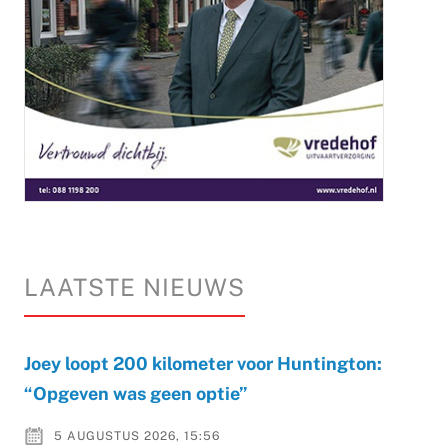
LAATSTE NIEUWS
Joey loopt 200 kilometer voor Huntington:
“Opgeven was geen optie”
5 AUGUSTUS 2026, 15:56