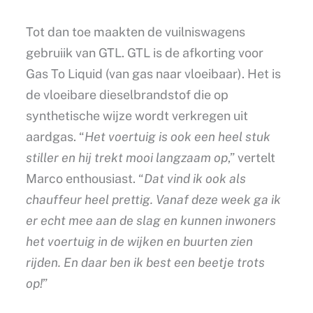
Tot dan toe maakten de vuilniswagens
gebruiik van GTL. GTL is de afkorting voor
Gas To Liquid (van gas naar vloeibaar). Het is
de vloeibare dieselbrandstof die op
synthetische wijze wordt verkregen uit
aardgas. “
Het voertuig is ook een heel stuk
stiller en hij trekt mooi langzaam op
,” vertelt
Marco enthousiast. “
Dat vind ik ook als
chauffeur heel prettig. Vanaf deze week ga ik
er echt mee aan de slag en kunnen inwoners
het voertuig in de wijken en buurten zien
rijden. En daar ben ik best een beetje trots
op!
”