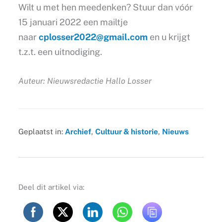
Wilt u met hen meedenken? Stuur dan vóór
15 januari 2022 een mailtje
naar
cplosser2022@gmail.com
en u krijgt
t.z.t. een uitnodiging.
Auteur: Nieuwsredactie Hallo Losser
Geplaatst in:
Archief
,
Cultuur & historie
,
Nieuws
Deel dit artikel via: