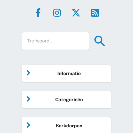
Informatie
Home
Categorieën
Vrijwilliger worden
Algemeen nieuws
Agenda
Kerkdorpen
Sociale kaart
Podcast