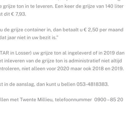
e grijze ton in te leveren. Een keer de grijze van 140 liter
t dit € 7,93.
u de grijze container in, dan betaalt u € 2,50 per maand
t jaar niet in uw bezit is.”
TAR in Losser) uw grijze ton al ingeleverd of in 2019 dan
t inleveren van de grijze ton is administratief niet altijd
ontroleren, niet alleen voor 2020 maar ook 2018 en 2019.
kt in de aanslag, dan kunt u bellen 053-4818383.
 bellen met Twente Millieu, telefoonnummer 0900 – 85 20