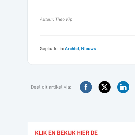
Auteur: Theo Kip
Geplaatst in:
Archief
,
Nieuws
Deel dit artikel via: