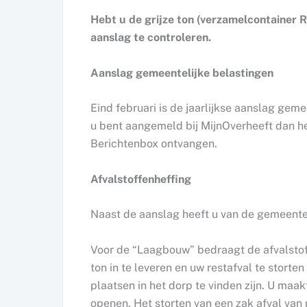
Hebt u de grijze ton (verzamelcontainer R
aanslag te controleren.
Aanslag gemeentelijke belastingen
Eind februari is de jaarlijkse aanslag gem
u bent aangemeld bij MijnOverheeft dan hee
Berichtenbox ontvangen.
Afvalstoffenheffing
Naast de aanslag heeft u van de gemeente 
Voor de “Laagbouw” bedraagt de afvalstoff
ton in te leveren en uw restafval te storte
plaatsen in het dorp te vinden zijn. U maa
openen. Het storten van een zak afval van 