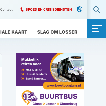
Zo
Contact
SPOED EN CRISISDIENSTEN
IALE KAART
SLAG OM LOSSER