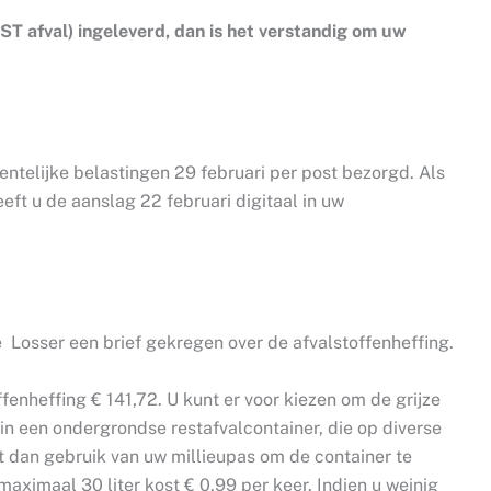
ST afval) ingeleverd, dan is het verstandig om uw
eentelijke belastingen 29 februari per post bezorgd. Als
ft u de aanslag 22 februari digitaal in uw
Losser een brief gekregen over de afvalstoffenheffing.
enheffing € 141,72. U kunt er voor kiezen om de grijze
n in een ondergrondse restafvalcontainer, die op diverse
kt dan gebruik van uw millieupas om de container te
maximaal 30 liter kost € 0,99 per keer. Indien u weinig