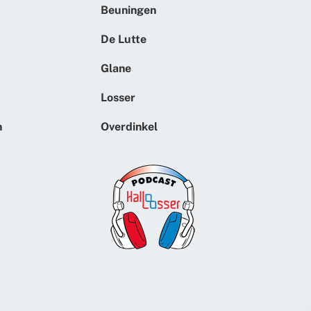
Beuningen
De Lutte
Glane
Losser
n
Overdinkel