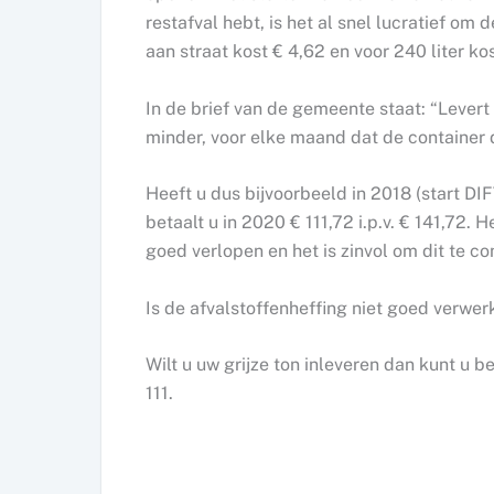
restafval hebt, is het al snel lucratief om d
aan straat kost € 4,62 en voor 240 liter kos
In de brief van de gemeente staat: “Levert 
minder, voor elke maand dat de container da
Heeft u dus bijvoorbeeld in 2018 (start DIF
betaalt u in 2020 € 111,72 i.p.v. € 141,72. He
goed verlopen en het is zinvol om dit te c
Is de afvalstoffenheffing niet goed verwer
Wilt u uw grijze ton inleveren dan kunt u
111.