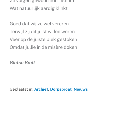
Ze volgen gewoon hun instinct
Wat natuurlijk aardig klinkt
Goed dat wij ze wel vereren
Terwijl zij dit juist willen weren
Veer op de juiste plek gestoken
Omdat jullie in de misère doken
Sietse Smit
Geplaatst in:
Archief
,
Dorpsproat
,
Nieuws