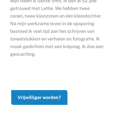
Mijn naam is Sietse Smit. Ik ben al 52 jaar
getrouwd met Lettie. We hebben twee
zonen, twee kleinzonen en één kleindochter.
Na mijn werkzame leven in de opsporing
besteed ik veel tijd aan het schrijven van
toneelstukken en verhalen en fotografie. Ik
maak gedichten met een knipoog. Ik doe aan
geocaching.
Vrijwilliger worden?