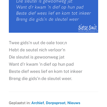
Twee gids’n uut de oale toor,n
Hebt de seutel nich verloor’n
Die sleutel is gewoonweg jat
Want d’r kwam ’n dief op hun pad
Beste dief wees lief en kom tot inkeer
Breng die gids’n de sleutel weer.
Geplaatst in:
Archief
,
Dorpsproat
,
Nieuws