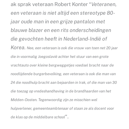
ak sprak veteraan Robert Konter “
Veteranen,
een veteraan is niet altijd een stereotype 80-
jaar oude man in een grijze pantalon met
blauwe blazer en een rits onderscheidingen
die gevochten heeft in Nederland-Indië of
Korea.
Nee, een veteraan is ook die vrouw van toen net 20 jaar
die in voormalig Joegoslavië achter het stuur van een grote
vrachtauto over kleine bergweggetjes voedsel bracht naar de
noodlijdende burgerbevolking, een veteraan is ook die man van
24 die noodhulp bracht aan bejaarden in Irak, of die man van 30
die toezag op vredeshandhaving in de brandhaarden van het
Midden-Oosten.
Tegenwoordig zijn ze misschien wel
hulpverlener, gemeenteambtenaar of staan ze als docent voor
“.
de klas op de middelbare school