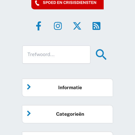
SPOED EN CRISISDIENSTEN
Informatie
Home
Categorieën
Vrijwilliger worden
Algemeen nieuws
Agenda