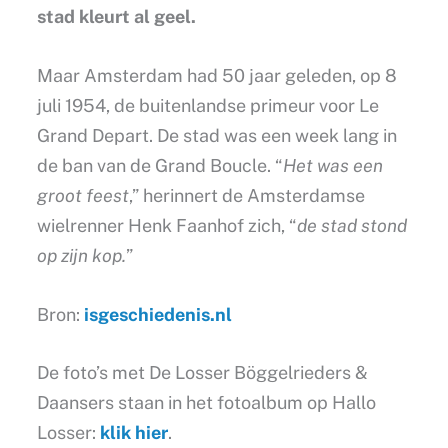
stad kleurt al geel.
Maar Amsterdam had 50 jaar geleden, op 8
juli 1954, de buitenlandse primeur voor Le
Grand Depart. De stad was een week lang in
de ban van de Grand Boucle. “
Het was een
groot feest
,” herinnert de Amsterdamse
wielrenner Henk Faanhof zich, “
de stad stond
op zijn kop.
”
Bron:
isgeschiedenis.nl
De foto’s met De Losser Böggelrieders &
Daansers staan in het fotoalbum op Hallo
Losser:
klik hier
.