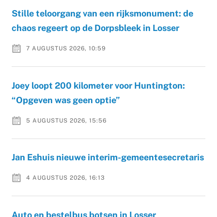
Stille teloorgang van een rijksmonument: de
chaos regeert op de Dorpsbleek in Losser
7 AUGUSTUS 2026, 10:59
Joey loopt 200 kilometer voor Huntington:
“Opgeven was geen optie”
5 AUGUSTUS 2026, 15:56
Jan Eshuis nieuwe interim-gemeentesecretaris
4 AUGUSTUS 2026, 16:13
Auto en bestelbus botsen in Losser