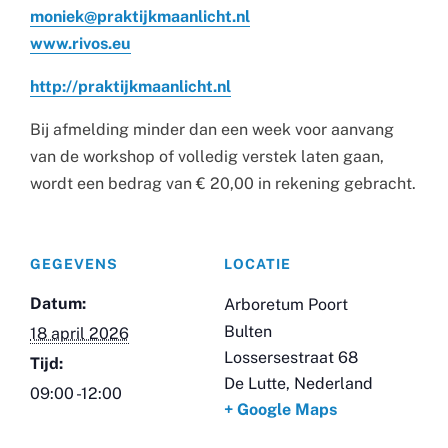
moniek@praktijkmaanlicht.nl
www.rivos.eu
http://praktijkmaanlicht.nl
Bij afmelding minder dan een week voor aanvang
van de workshop of volledig verstek laten gaan,
wordt een bedrag van € 20,00 in rekening gebracht.
GEGEVENS
LOCATIE
Datum:
Arboretum Poort
Bulten
18 april 2026
Lossersestraat 68
Tijd:
De Lutte
,
Nederland
09:00 -12:00
+ Google Maps