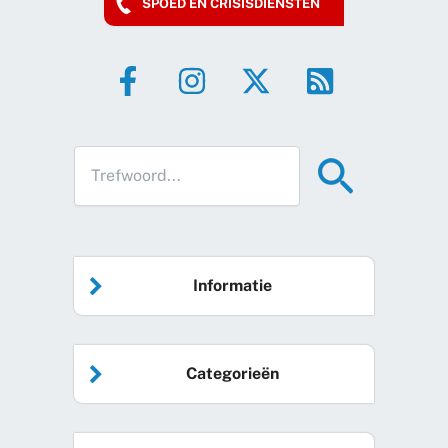
SPOED EN CRISISDIENSTEN
Informatie
Home
Categorieën
Vrijwilliger worden
Algemeen nieuws
Agenda