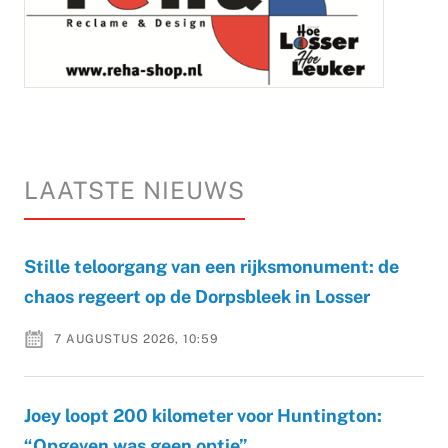
LAATSTE NIEUWS
Stille teloorgang van een rijksmonument: de
chaos regeert op de Dorpsbleek in Losser
7 AUGUSTUS 2026, 10:59
Joey loopt 200 kilometer voor Huntington:
“Opgeven was geen optie”