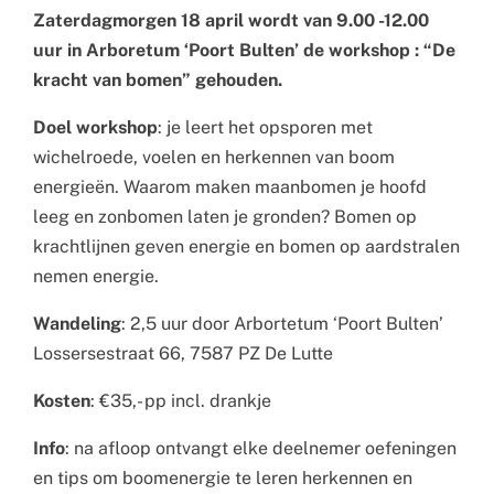
Zaterdagmorgen 18 april wordt van 9.00 -12.00
uur in Arboretum ‘Poort Bulten’ de workshop : “De
kracht van bomen” gehouden.
Doel workshop
: je leert het opsporen met
wichelroede, voelen en herkennen van boom
energieën. Waarom maken maanbomen je hoofd
leeg en zonbomen laten je gronden? Bomen op
krachtlijnen geven energie en bomen op aardstralen
nemen energie.
Wandeling
: 2,5 uur door Arbortetum ‘Poort Bulten’
Lossersestraat 66, 7587 PZ De Lutte
Kosten
: €35,- pp incl. drankje
Info
: na afloop ontvangt elke deelnemer oefeningen
en tips om boomenergie te leren herkennen en