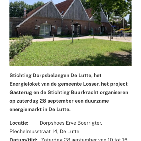
Stichting Dorpsbelangen De Lutte, het
Energieloket van de gemeente Losser, het project
Gasterug en de Stichting Buurkracht organiseren
op zaterdag 28 september een duurzame
energiemarkt in De Lutte.
Locatie:
Dorpshoes Erve Boerrigter,
Plechelmusstraat 14, De Lutte
Datum/tijd:
Zaterdag 28 september van 10 tot 16