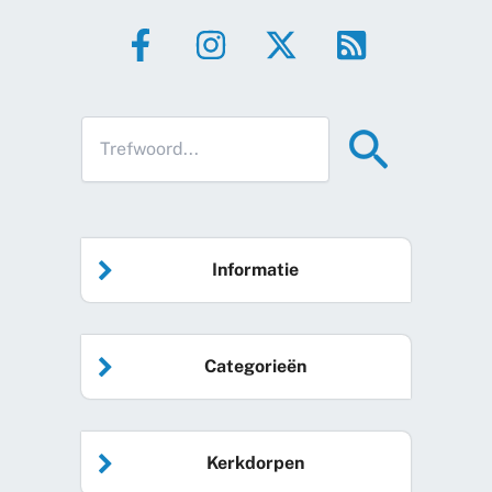
Informatie
Home
Categorieën
Vrijwilliger worden
Algemeen nieuws
Agenda
Kerkdorpen
Sociale kaart
Podcast