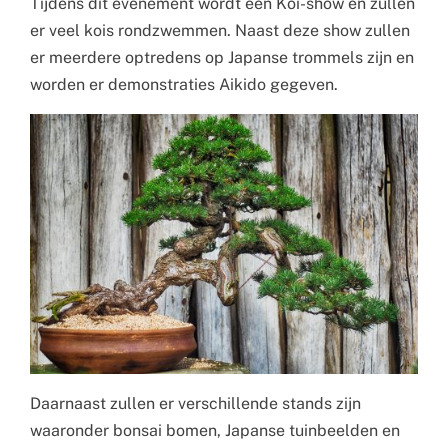
Tijdens dit evenement wordt een Koi-show en zullen
er veel kois rondzwemmen. Naast deze show zullen
er meerdere optredens op Japanse trommels zijn en
worden er demonstraties Aikido gegeven.
Daarnaast zullen er verschillende stands zijn
waaronder bonsai bomen, Japanse tuinbeelden en