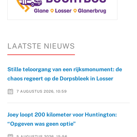
LAATSTE NIEUWS
Stille teloorgang van een rijksmonument: de
chaos regeert op de Dorpsbleek in Losser
7 AUGUSTUS 2026, 10:59
Joey loopt 200 kilometer voor Huntington:
“Opgeven was geen optie”
5 AUGUSTUS 2026, 15:56