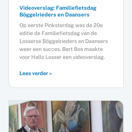
Videoverslag: Familiefietsdag
Böggelrieders en Daansers
Op eerste Pinksterdag was de 20e
editie de Familiefietsdag van de
Losserse Böggelrieders en Daansers
weer een succes. Bert Bos maakte
voor Hallo Losser een videoverslag.
Videoverslag:
Lees verder »
Familiefietsdag
Böggelrieders
en
Daansers