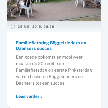
25 MEI 2015, 08:29
Familiefietsdag Böggelrieders en
Daansers succes
Een goede opkomst en mooi weer
maakte de 20e editie de
Familiefietsdag op eerste Pinksterdag
van de Losserse Böggelrieders en
Daansers tot een succes.
Familiefietsdag
Lees verder »
Böggelrieders