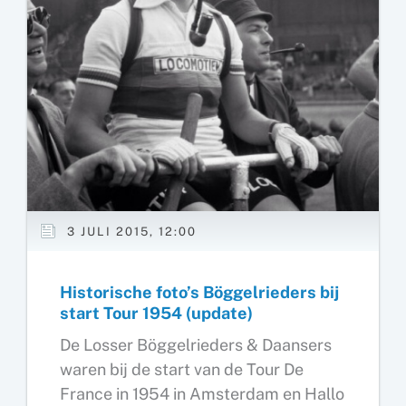
3 JULI 2015, 12:00
Historische foto’s Böggelrieders bij
start Tour 1954 (update)
De Losser Böggelrieders & Daansers
waren bij de start van de Tour De
France in 1954 in Amsterdam en Hallo