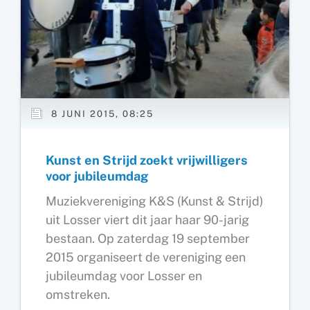
8 JUNI 2015, 08:25
Kunst en Strijd zoekt vrijwilligers
voor jubileumdag
Muziekvereniging K&S (Kunst & Strijd)
uit Losser viert dit jaar haar 90-jarig
bestaan. Op zaterdag 19 september
2015 organiseert de vereniging een
jubileumdag voor Losser en
omstreken.