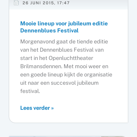
26 JUNI 2015, 17:47
Mooie lineup voor jubileum editie
Dennenblues Festival
Morgenavond gaat de tiende editie
van het Dennenblues Festival van
start in het Openluchttheater
Brilmansdennen. Met mooi weer en
een goede lineup kijkt de organisatie
uit naar een succesvol jubileum
festival.
Mooie
Lees verder »
lineup
voor
jubileum