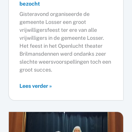
bezocht
Gisteravond organiseerde de
gemeente Losser een groot
vrijwilligersfeest ter ere van alle
vrijwilligers in de gemeente Losser.
Het feest in het Openlucht theater
Brilmansdennen werd ondanks zeer
slechte weersvoorspellingen toch een
groot succes.
Vrijwilligersavond
Lees verder »
gemeente
druk
bezocht