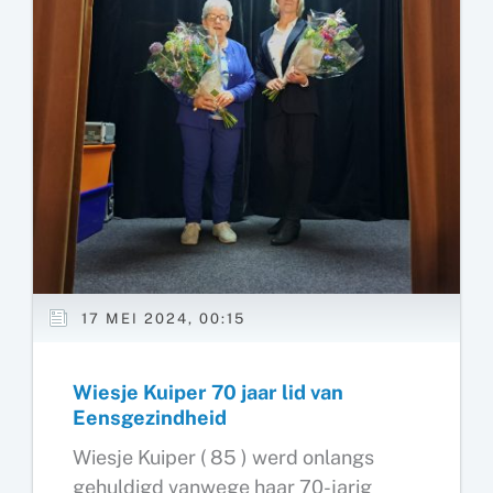
17 MEI 2024, 00:15
Wiesje Kuiper 70 jaar lid van
Eensgezindheid
Wiesje Kuiper ( 85 ) werd onlangs
gehuldigd vanwege haar 70-jarig