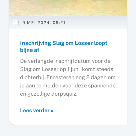
9 MEI 2024, 09:21
Inschrijving Slag om Losser loopt
bijna af
De verlengde inschrijfdatum voor de
Slag om Losser op 1 juni komt steeds
dichterbij. Er resteren nog 2 dagen om
je aan te melden voor deze spannende
en gezellige dorpsquiz.
Inschrijving
Lees verder »
Slag
om