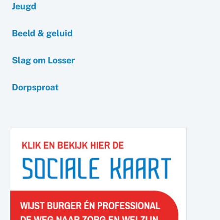
Jeugd
Beeld & geluid
Slag om Losser
Dorpsproat