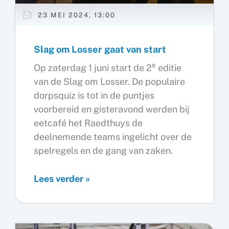
23 MEI 2024, 13:00
Slag om Losser gaat van start
e
Op zaterdag 1 juni start de 2
editie
van de Slag om Losser. De populaire
dorpsquiz is tot in de puntjes
voorbereid en gisteravond werden bij
eetcafé het Raedthuys de
deelnemende teams ingelicht over de
spelregels en de gang van zaken.
Slag
Lees verder »
om
Losser
gaat