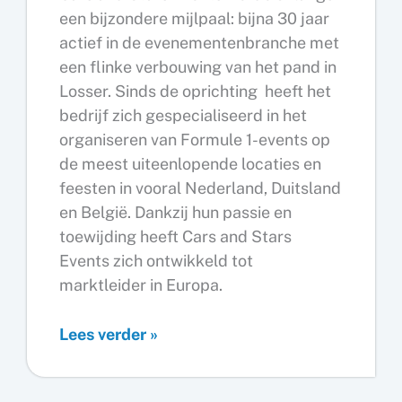
een bijzondere mijlpaal: bijna 30 jaar
actief in de evenementenbranche met
een flinke verbouwing van het pand in
Losser. Sinds de oprichting heeft het
bedrijf zich gespecialiseerd in het
organiseren van Formule 1-events op
de meest uiteenlopende locaties en
feesten in vooral Nederland, Duitsland
en België. Dankzij hun passie en
toewijding heeft Cars and Stars
Events zich ontwikkeld tot
marktleider in Europa.
Cars
Lees verder »
en
Stars