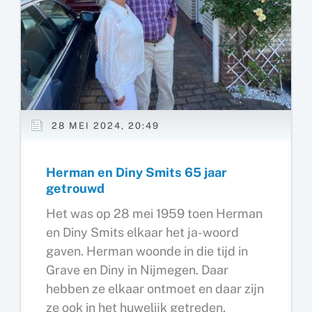
28 MEI 2024, 20:49
Herman en Diny Smits 65 jaar
getrouwd
Het was op 28 mei 1959 toen Herman
en Diny Smits elkaar het ja-woord
gaven. Herman woonde in die tijd in
Grave en Diny in Nijmegen. Daar
hebben ze elkaar ontmoet en daar zijn
ze ook in het huwelijk getreden.