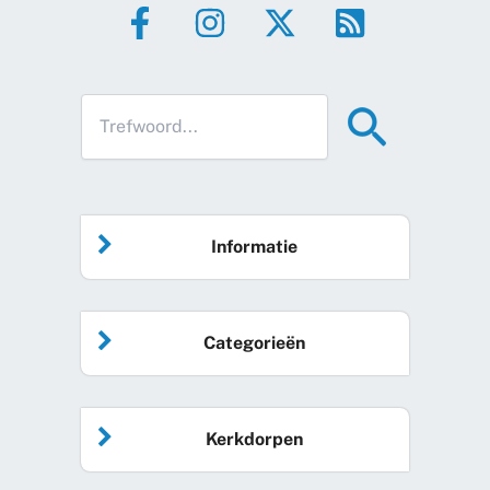
Informatie
Home
Categorieën
Vrijwilliger worden
Algemeen nieuws
Agenda
Kerkdorpen
Sociale kaart
Podcast