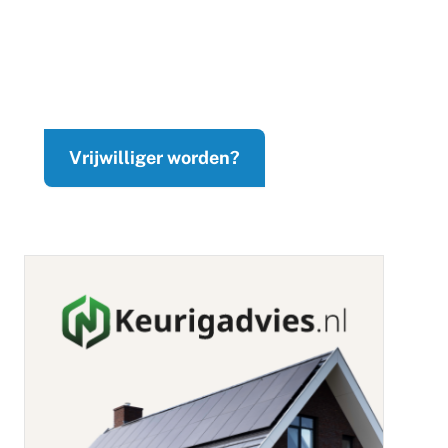
Vrijwilliger worden?