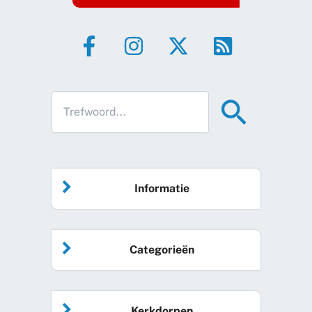
Informatie
Home
Categorieën
Vrijwilliger worden
Algemeen nieuws
Agenda
Kerkdorpen