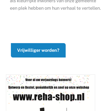
als kleurrijke inwoners van onze gemeente
een plek hebben om hun verhaal te vertellen.
Vrijwilliger worden?