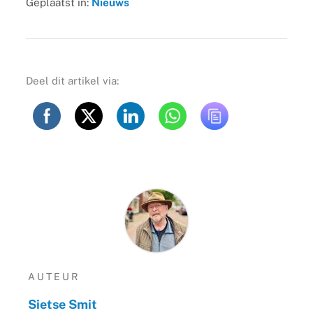
Geplaatst in:
Nieuws
Deel dit artikel via:
AUTEUR
Sietse Smit