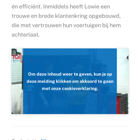
én efficiënt. Inmiddels heeft Lowie een
trouwe en brede klantenkring opgebouwd,
die met vertrouwen hun voertuigen bij hem
achterlaat.
Om deze inhoud weer te geven, kun je op
deze melding klikken om akkoord te gaan
met onze cookieverklaring.