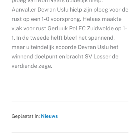
ploeg van Ron Naafs duidelijk hielp.
Aanvaller Devran Uslu hielp zijn ploeg voor de
rust op een 1-0 voorsprong. Helaas maakte
vlak voor rust Gerluuk Pol FC Zuidwolde op 1-
1. In de tweede helft bleef het spannend,
maar uiteindelijk scoorde Devran Uslu het
winnend doelpunt en bracht SV Losser de
verdiende zege.
Geplaatst in:
Nieuws