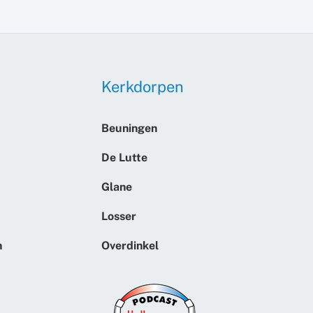
Kerkdorpen
Beuningen
De Lutte
Glane
Losser
n
Overdinkel