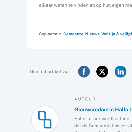
elkaar weten te vinden en op hun eigen ma
Geplaatst in:
Gemeente
,
Nieuws
,
Welzijn & veilig
Deel dit artikel via:
AUTEUR
Nieuwsredactie Hallo 
Hallo Losser wordt actueel 
dat de Gemeente Losser vita