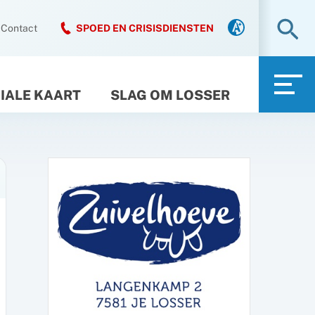
Zo
Contact
SPOED EN CRISISDIENSTEN
IALE KAART
SLAG OM LOSSER