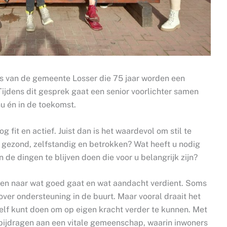
s van de gemeente Losser die 75 jaar worden een
Tijdens dit gesprek gaat een senior voorlichter samen
u én in de toekomst.
 fit en actief. Juist dan is het waardevol om stil te
ijk gezond, zelfstandig en betrokken? Wat heeft u nodig
 de dingen te blijven doen die voor u belangrijk zijn?
ken naar wat goed gaat en wat aandacht verdient. Soms
 over ondersteuning in de buurt. Maar vooral draait het
lf kunt doen om op eigen kracht verder te kunnen. Met
ijdragen aan een vitale gemeenschap, waarin inwoners