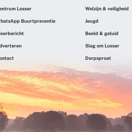
entrum Losser
Welzijn & veiligheid
hatsApp Buurtpreventie
Jeugd
eerbericht
Beeld & geluid
dverteren
Slag om Losser
ontact
Dorpsproat