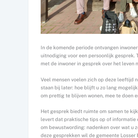
In de komende periode ontvangen inwoner
uitnodiging voor een persoonlijk gesprek. 
met de inwoner in gesprek over het leven n
Veel mensen voelen zich op deze leeftijd nog
staan bij later: hoe blijft u zo lang mogel
om prettig te blijven wonen, mee te doen en
Het gesprek biedt ruimte om samen te kij
levert dat praktische tips op of informatie
om bewustwording: nadenken over wat u ze
deze gesprekken wil de gemeente Losser b