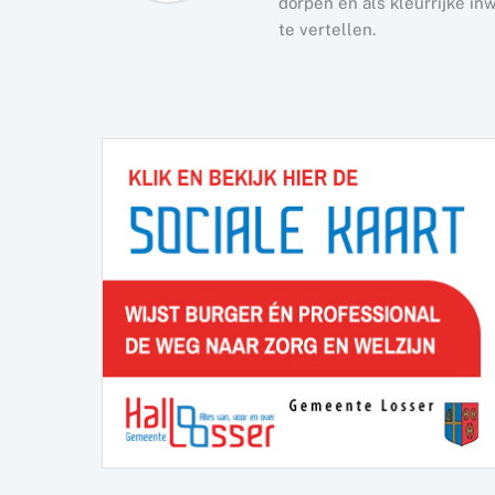
dorpen en als kleurrijke i
te vertellen.