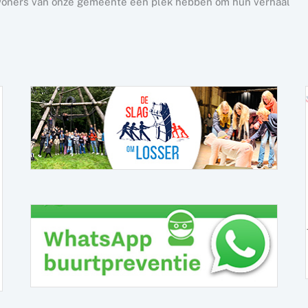
nwoners van onze gemeente een plek hebben om hun verhaal