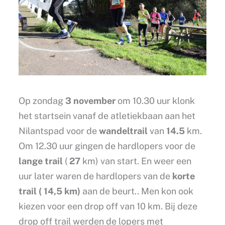
Op zondag
3 november
om 10.30 uur klonk
het startsein vanaf de atletiekbaan aan het
Nilantspad voor de
wandeltrail
van
14.5
km.
Om 12.30 uur gingen de hardlopers voor de
lange trail
(
27
km) van start. En weer een
uur later waren de hardlopers van de
korte
trail ( 14,5 km)
aan de beurt.. Men kon ook
kiezen voor een drop off van 10 km. Bij deze
drop off trail werden de lopers met