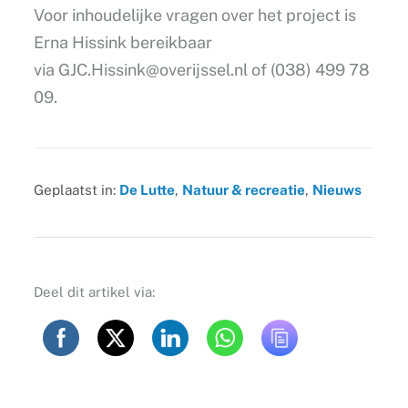
Voor inhoudelijke vragen over het project is
Erna Hissink bereikbaar
via
GJC.Hissink@overijssel.nl
of (038) 499 78
09.
Geplaatst in:
De Lutte
,
Natuur & recreatie
,
Nieuws
Deel dit artikel via: