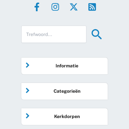
Informatie
Home
Categorieën
Vrijwilliger worden
Algemeen nieuws
Agenda
Kerkdorpen
Sociale kaart
Podcast