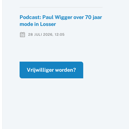
Podcast: Paul Wigger over 70 jaar
mode in Losser
28 JULI 2026, 12:05
Vrijwilliger worden?