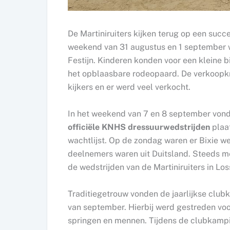
De Martiniruiters kijken terug op een su
weekend van 31 augustus en 1 september wa
Festijn. Kinderen konden voor een kleine b
het opblaasbare rodeopaard. De verkoopkr
kijkers en er werd veel verkocht.
In het weekend van 7 en 8 september von
officiële KNHS dressuurwedstrijden
plaat
wachtlijst. Op de zondag waren er Bixie wed
deelnemers waren uit Duitsland. Steeds me
de wedstrijden van de Martiniruiters in Los
Traditiegetrouw vonden de jaarlijkse clu
van september. Hierbij werd gestreden vo
springen en mennen. Tijdens de clubkampi