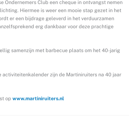
erse Ondernemers Club een cheque in ontvangst nemen
ichting. Hiermee is weer een mooie stap gezet in het
dt er een bijdrage geleverd in het verduurzamen
 vanzelfsprekend erg dankbaar voor deze prachtige
ellig samenzijn met barbecue plaats om het 40-jarig
activiteitenkalender zijn de Martiniruiters na 40 jaar
ust op
www.martiniruiters.nl