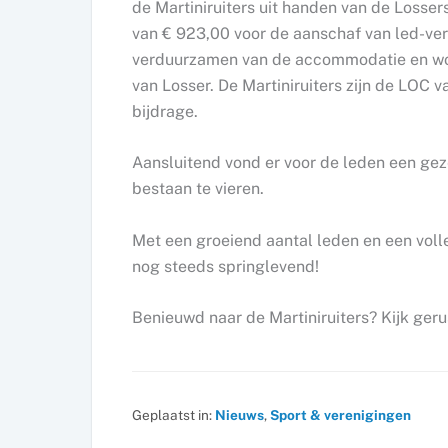
de Martiniruiters uit handen van de Loss
van € 923,00 voor de aanschaf van led-verl
verduurzamen van de accommodatie en wor
van Losser. De Martiniruiters zijn de LOC
bijdrage.
Aansluitend vond er voor de leden een gez
bestaan te vieren.
Met een groeiend aantal leden en een volle 
nog steeds springlevend!
Benieuwd naar de Martiniruiters? Kijk ger
Geplaatst in:
Nieuws
,
Sport & verenigingen