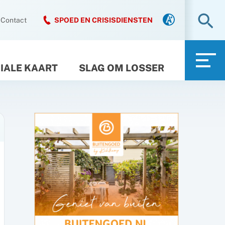
Zo
Contact
SPOED EN CRISISDIENSTEN
IALE KAART
SLAG OM LOSSER