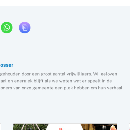
Losser
gehouden door een groot aantal vrijwilligers. Wij geloven
al en energiek blijft als we weten wat er speelt in de
nwoners van onze gemeente een plek hebben om hun verhaal