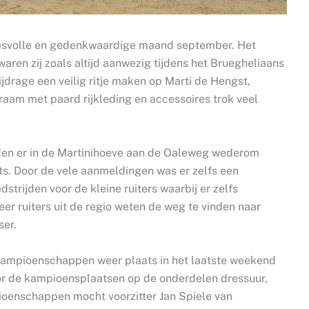
ccesvolle en gedenkwaardige maand september. Het
ren zij zoals altijd aanwezig tijdens het Bruegheliaans
ijdrage een veilig ritje maken op Marti de Hengst,
aam met paard rijkleding en accessoires trok veel
den er in de Martinihoeve aan de Oaleweg wederom
s. Door de vele aanmeldingen was er zelfs een
strijden voor de kleine ruiters waarbij er zelfs
er ruiters uit de regio weten de weg te vinden naar
ser.
bkampioenschappen weer plaats in het laatste weekend
or de kampioensplaatsen op de onderdelen dressuur,
oenschappen mocht voorzitter Jan Spiele van