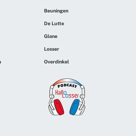
Beuningen
De Lutte
Glane
Losser
n
Overdinkel