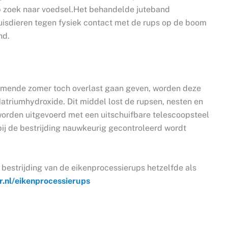
p zoek naar voedsel.Het behandelde juteband
uisdieren tegen fysiek contact met de rups op de boom
nd.
mende zomer toch overlast gaan geven, worden deze
triumhydroxide. Dit middel lost de rupsen, nesten en
rden uitgevoerd met een uitschuifbare telescoopsteel
ij de bestrijding nauwkeurig gecontroleerd wordt
 bestrijding van de eikenprocessierups hetzelfde als
.nl/eikenprocessierups