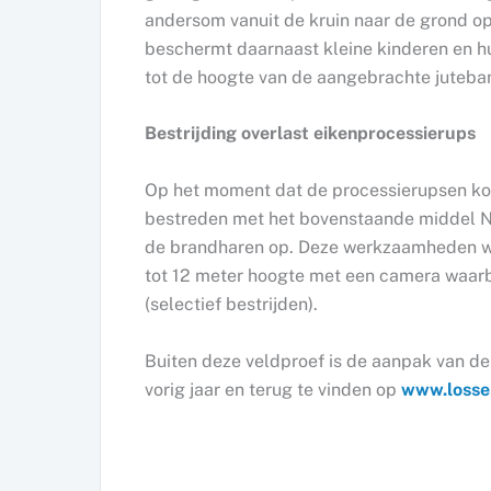
andersom vanuit de kruin naar de grond o
beschermt daarnaast kleine kinderen en h
tot de hoogte van de aangebrachte juteba
Bestrijding overlast eikenprocessierups
Op het moment dat de processierupsen ko
bestreden met het bovenstaande middel Na
de brandharen op. Deze werkzaamheden wo
tot 12 meter hoogte met een camera waarb
(selectief bestrijden).
Buiten deze veldproef is de aanpak van de
vorig jaar en terug te vinden op
www.losser