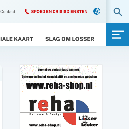
Zo
Contact
SPOED EN CRISISDIENSTEN
IALE KAART
SLAG OM LOSSER