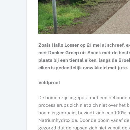
Zoals Hallo Losser op 21 mei al schreef,
met Donker Groep uit Sneek met de bestri
plaats bij een tiental eiken, langs de B
eiken is gedeeltelijk omwikkeld met jute.
Veldproef
De bomen zijn ingepakt met een behandelde
processierups zich niet zich niet over het
boom is gedraaid, bevindt zich een 100% n
Natriumhydroxide. Door de boom vanaf de g
gezorgd dat de rupsen zich niet vanuit de