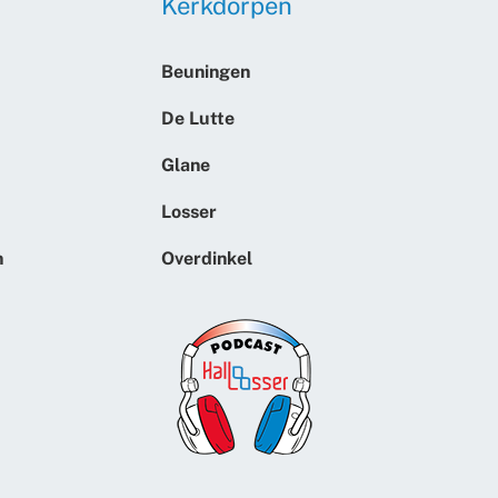
Kerkdorpen
Beuningen
De Lutte
Glane
Losser
n
Overdinkel