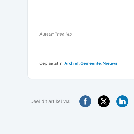
Auteur: Theo Kip
Geplaatst in:
Archief
,
Gemeente
,
Nieuws
Deel dit artikel via: