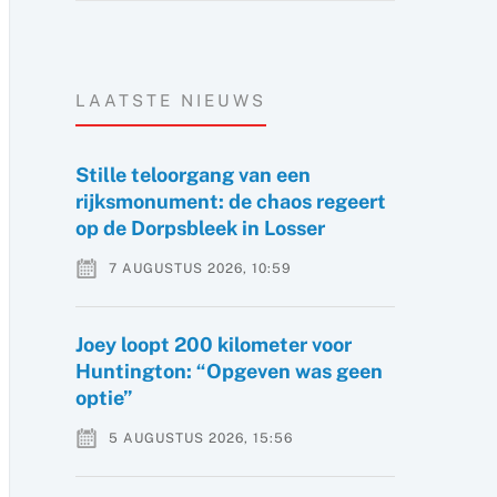
LAATSTE NIEUWS
Stille teloorgang van een
rijksmonument: de chaos regeert
op de Dorpsbleek in Losser
7 AUGUSTUS 2026, 10:59
Joey loopt 200 kilometer voor
Huntington: “Opgeven was geen
optie”
5 AUGUSTUS 2026, 15:56