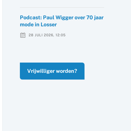
Podcast: Paul Wigger over 70 jaar
mode in Losser
28 JULI 2026, 12:05
Vrijwilliger worden?