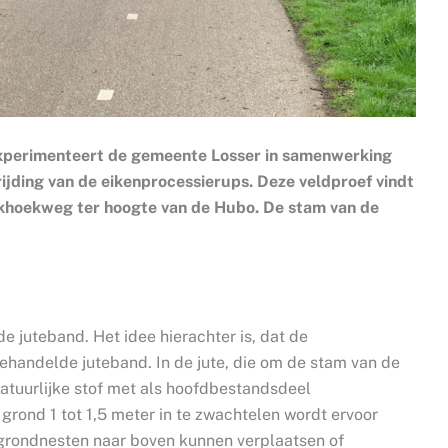
 experimenteert de gemeente Losser in samenwerking
jding van de eikenprocessierups. Deze veldproef vindt
roekhoekweg ter hoogte van de Hubo. De stam van de
 juteband. Het idee hierachter is, dat de
 behandelde juteband. In de jute, die om de stam van de
atuurlijke stof met als hoofdbestandsdeel
rond 1 tot 1,5 meter in te zwachtelen wordt ervoor
 grondnesten naar boven kunnen verplaatsen of