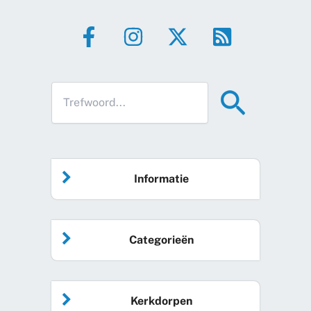
Informatie
Home
Categorieën
Vrijwilliger worden
Algemeen nieuws
Agenda
Kerkdorpen