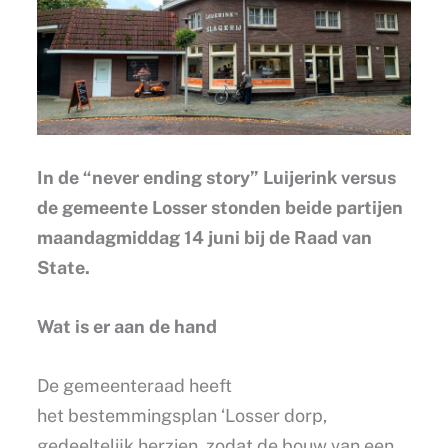
In de “never ending story” Luijerink versus
de gemeente Losser stonden beide partijen
maandagmiddag 14 juni bij de Raad van
State.
Wat is er aan de hand
De gemeenteraad heeft
het bestemmingsplan ‘Losser dorp,
gedeeltelijk herzien, zodat de bouw van een