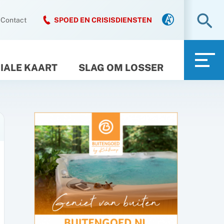
Zo
Contact
SPOED EN CRISISDIENSTEN
IALE KAART
SLAG OM LOSSER