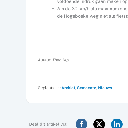
voldoende indruk gaan maken op 
Als de 30 km/h als maximum snel
de Hogeboekelweg niet als fietss
Auteur: Theo Kip
Geplaatst in:
Archief
,
Gemeente
,
Nieuws
Deel dit artikel via: