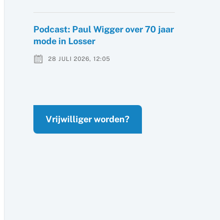
Podcast: Paul Wigger over 70 jaar
mode in Losser
28 JULI 2026, 12:05
Vrijwilliger worden?