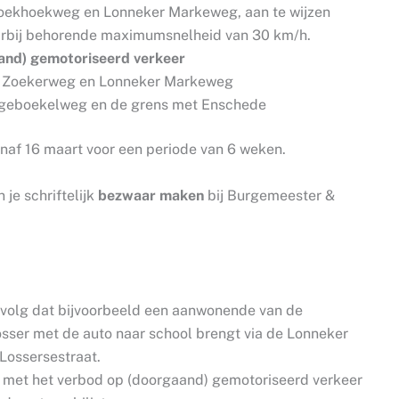
oekhoekweg en Lonneker Markeweg, aan te wijzen
aarbij behorende maximumsnelheid van 30 km/h.
and) gemotoriseerd verkeer
 Zoekerweg en Lonneker Markeweg
geboekelweg en de grens met Enschede
anaf 16 maart voor een periode van 6 weken.
 je schriftelijk
bezwaar maken
bij Burgemeester &
evolg dat bijvoorbeeld een aanwonende van de
sser met de auto naar school brengt via de Lonneker
ossersestraat.
n met het verbod op (doorgaand) gemotoriseerd verkeer