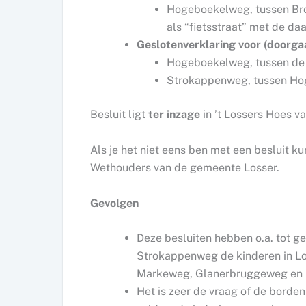
Hogeboekelweg, tussen Br
als “fietsstraat” met de d
Geslotenverklaring voor (doorga
Hogeboekelweg, tussen de
Strokappenweg, tussen Ho
Besluit ligt
ter inzage
in ’t Lossers Hoes v
Als je het niet eens ben met een besluit kun
Wethouders van de gemeente Losser.
Gevolgen
Deze besluiten hebben o.a. tot g
Strokappenweg de kinderen in Lo
Markeweg, Glanerbruggeweg en L
Het is zeer de vraag of de borde