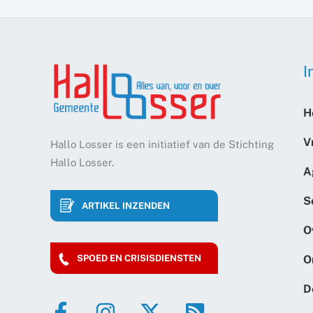
I
H
V
Hallo Losser is een initiatief van de Stichting
Hallo Losser.
A
S
ARTIKEL INZENDEN
O
O
SPOED EN CRISISDIENSTEN
D