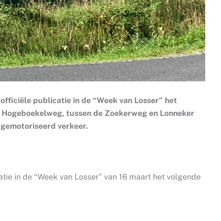
fficiële publicatie in de “Week van Losser” het
e Hogeboekelweg, tussen de Zoekerweg en Lonneker
) gemotoriseerd verkeer.
catie in de “Week van Losser” van 16 maart het volgende