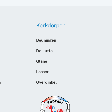
Kerkdorpen
Beuningen
De Lutte
Glane
Losser
n
Overdinkel