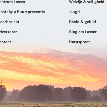
entrum Losser
Welzijn & veiligheid
hatsApp Buurtpreventie
Jeugd
eerbericht
Beeld & geluid
dverteren
Slag om Losser
ontact
Dorpsproat