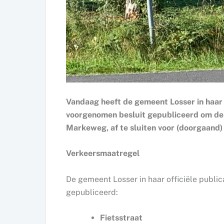
Vandaag heeft de gemeent Losser in haar o
voorgenomen besluit gepubliceerd om d
Markeweg, af te sluiten voor (doorgaand
Verkeersmaatregel
De gemeent Losser in haar officiële publi
gepubliceerd:
Fietsstraat