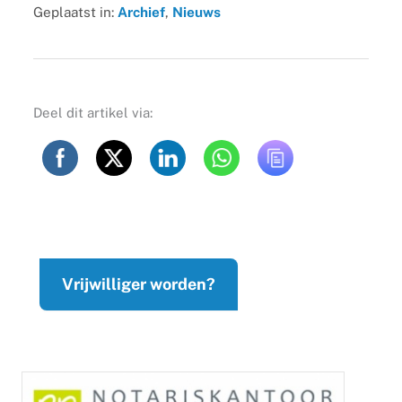
Geplaatst in:
Archief
,
Nieuws
Deel dit artikel via:
Vrijwilliger worden?