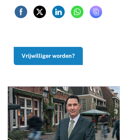
Vrijwilliger worden?