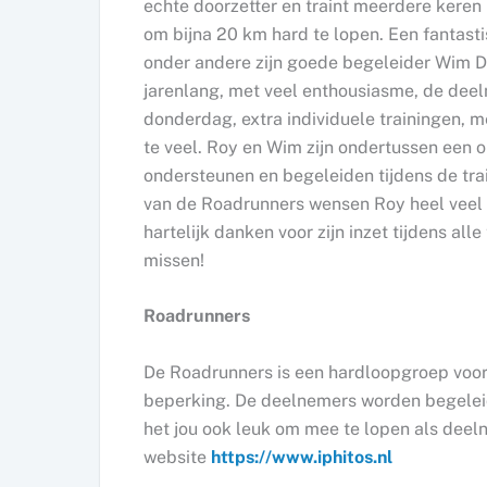
echte doorzetter en traint meerdere keren p
om bijna 20 km hard te lopen. Een fantasti
onder andere zijn goede begeleider Wim D
jarenlang, met veel enthousiasme, de dee
donderdag, extra individuele trainingen, 
te veel. Roy en Wim zijn ondertussen een o
ondersteunen en begeleiden tijdens de trai
van de Roadrunners wensen Roy heel veel 
hartelijk danken voor zijn inzet tijdens alle
missen!
Roadrunners
De Roadrunners is een hardloopgroep voor
beperking. De deelnemers worden begeleid d
het jou ook leuk om mee te lopen als dee
website
https://www.iphitos.nl