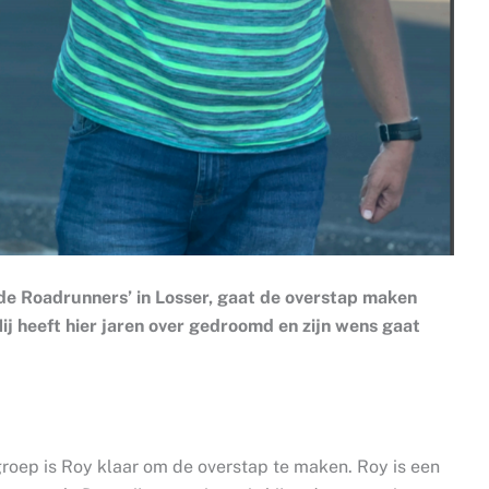
‘de Roadrunners’ in Losser, gaat de overstap maken
Hij heeft hier jaren over gedroomd en zijn wens gaat
groep is Roy klaar om de overstap te maken. Roy is een