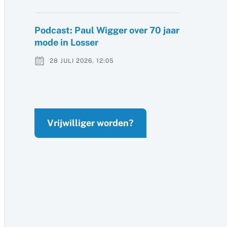
Podcast: Paul Wigger over 70 jaar
mode in Losser
28 JULI 2026, 12:05
Vrijwilliger worden?