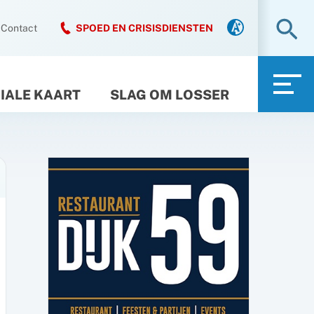
Zo
Contact
SPOED EN CRISISDIENSTEN
IALE KAART
SLAG OM LOSSER