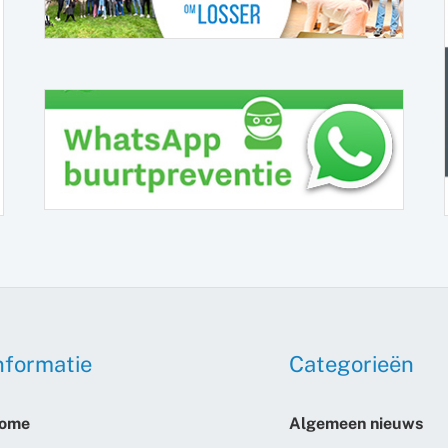
nformatie
Categorieën
ome
Algemeen nieuws