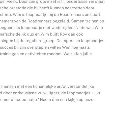
er week. Door zijn grote inzet is hij ondertussen in staat
sche prestatie die hij heeft kunnen neerzetten door
elmte. Wim is loopmaatje bij de Roadrunners en heeft
lnemers van de Roadrunners begeleid. Samen trainen op
meegaan als loopmaatje met wedstrijden. Niets was Wim
nafscheidelijk duo en Wim blijft Roy dan ook
ningen bij de reguliere groep. De lopers en loopmaatjes
succes bij zijn overstap en willen Wim nogmaals
 trainingen en activiteiten rondom. We zullen jullie
 mensen met een lichamelijke en/of verstandelijke
oor enthousiaste vrijwilligers, de loopmaatjes. Lijkt
lnemer of loopmaatje? Neem dan een kijkje op onze