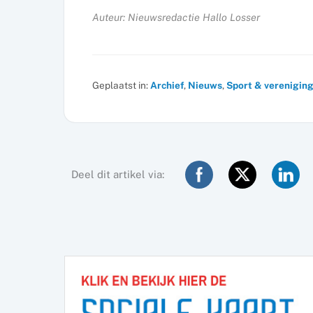
Auteur: Nieuwsredactie Hallo Losser
Geplaatst in:
Archief
,
Nieuws
,
Sport & verenigin
Deel dit artikel via: