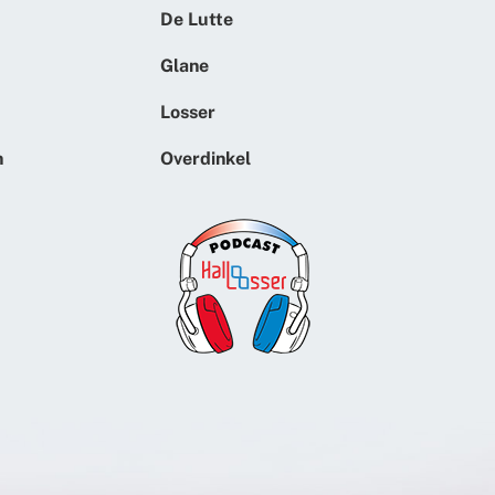
De Lutte
Glane
Losser
n
Overdinkel