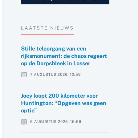
LAATSTE NIEUWS
Stille teloorgang van een
rijksmonument: de chaos regeert
op de Dorpsbleek in Losser
7 AUGUSTUS 2026, 10:59
Joey loopt 200 kilometer voor
Huntington: “Opgeven was geen
optie”
5 AUGUSTUS 2026, 15:56