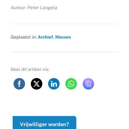
Auteur: Peter Langela
Geplaatst in:
Archief
,
Nieuws
Deel dit artikel via:
Vrijwilliger worden?