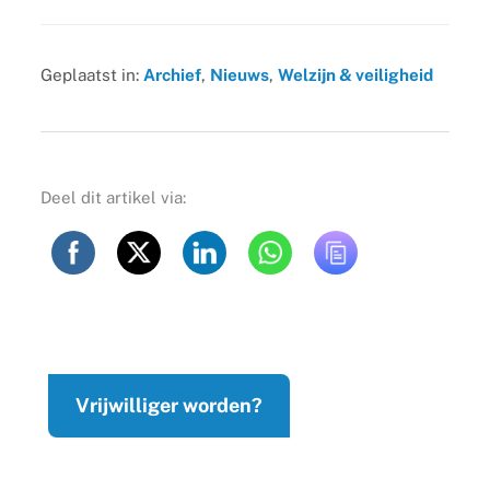
Geplaatst in:
Archief
,
Nieuws
,
Welzijn & veiligheid
Deel dit artikel via:
Vrijwilliger worden?