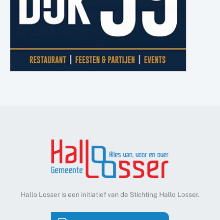
Hallo Losser is een initiatief van de Stichting Hallo Losser.