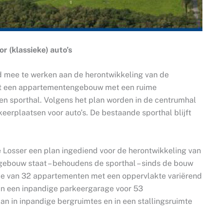
r (klassieke) auto’s
eid mee te werken aan de herontwikkeling van de
tot een appartementengebouw met een ruime
 een sporthal. Volgens het plan worden in de centrumhal
erplaatsen voor auto’s. De bestaande sporthal blijft
 Losser een plan ingediend voor de herontwikkeling van
gebouw staat – behoudens de sporthal – sinds de bouw
satie van 32 appartementen met een oppervlakte variërend
n in een inpandige parkeergarage voor 53
an in inpandige bergruimtes en in een stallingsruimte