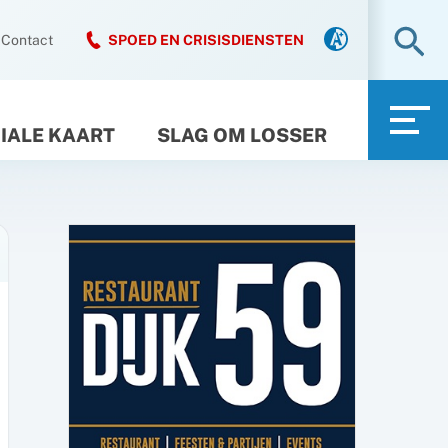
Zo
Contact
SPOED EN CRISISDIENSTEN
IALE KAART
SLAG OM LOSSER