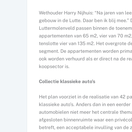
Wethouder Harry Nijhuis: “Na jaren van lee
gebouw in de Lutte. Daar ben ik blij mee
Luttermolenveld passen binnen de toenem
appartementen van 65 m2, vier van 70 m2, 
tenslotte vier van 135 m2. Het overgrote 
segment. De appartementen worden primair
ook worden verhuurd als er direct na de re
koopsector is.
Collectie klassieke auto’s
Het plan voorziet in de realisatie van 42 p
klassieke auto’s. Anders dan in een eerde
automobielen niet meer het centrale them
afgesloten binnenruimte waar een privécolle
betreft, een acceptabele invulling van de 