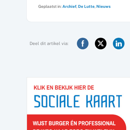
Geplaatst in:
Archief
,
De Lutte
,
Nieuws
Deel dit artikel via: