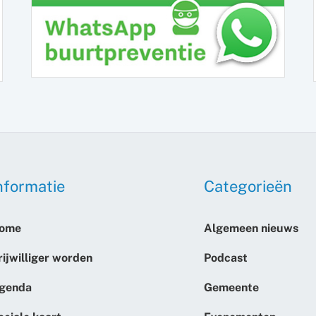
nformatie
Categorieën
ome
Algemeen nieuws
rijwilliger worden
Podcast
genda
Gemeente