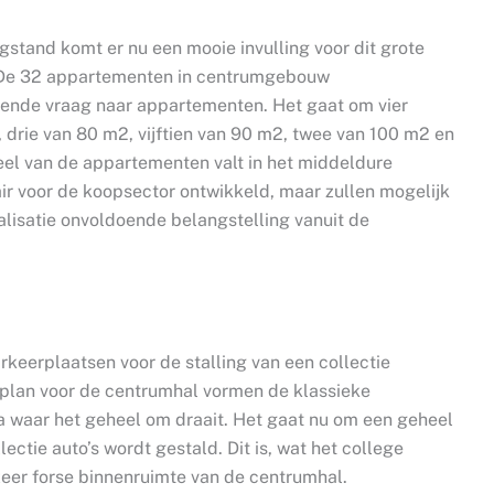
gstand komt er nu een mooie invulling voor dit grote
.” De 32 appartementen in centrumgebouw
ende vraag naar appartementen. Het gaat om vier
drie van 80 m2, vijftien van 90 m2, twee van 100 m2 en
deel van de appartementen valt in het middeldure
 voor de koopsector ontwikkeld, maar zullen mogelijk
alisatie onvoldoende belangstelling vanuit de
arkeerplaatsen voor de stalling van een collectie
r plan voor de centrumhal vormen de klassieke
a waar het geheel om draait. Het gaat nu om een geheel
ctie auto’s wordt gestald. Dit is, wat het college
zeer forse binnenruimte van de centrumhal.