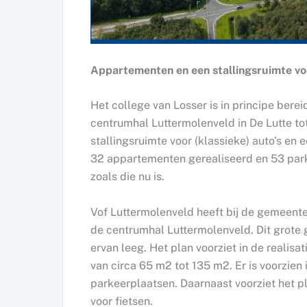
Appartementen en een stallingsruimte voo
Het college van Losser is in principe ber
centrumhal Luttermolenveld in De Lutte 
stallingsruimte voor (klassieke) auto’s en
32 appartementen gerealiseerd en 53 parke
zoals die nu is.
Vof Luttermolenveld heeft bij de gemeente
de centrumhal Luttermolenveld. Dit grote 
ervan leeg. Het plan voorziet in de reali
van circa 65 m2 tot 135 m2. Er is voorzie
parkeerplaatsen. Daarnaast voorziet het pl
voor fietsen.