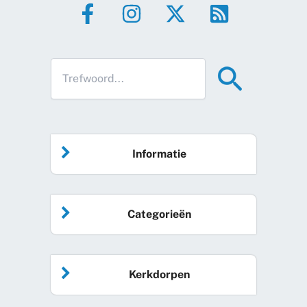
Informatie
Home
Categorieën
Vrijwilliger worden
Algemeen nieuws
Agenda
Kerkdorpen
Sociale kaart
Podcast