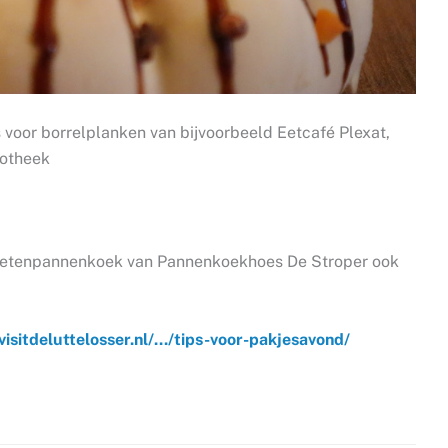
 voor borrelplanken van bijvoorbeeld Eetcafé Plexat,
potheek
l pietenpannenkoek van Pannenkoekhoes De Stroper ook
visitdeluttelosser.nl/…/tips-voor-pakjesavond/