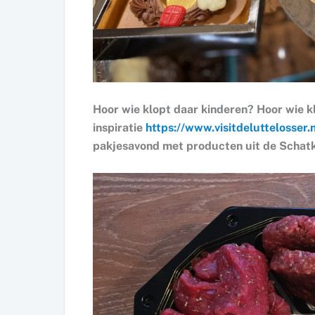
Hoor wie klopt daar kinderen? Hoor wie kl
inspiratie
https://www.visitdeluttelosser.
pakjesavond met producten uit de Schat