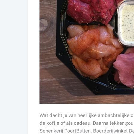
Wat dacht je van heerlijke ambachtelijke c
de koffie of als cadeau. Daarna lekker go
Schenkerij PoortBulten, Boerderijwinkel D