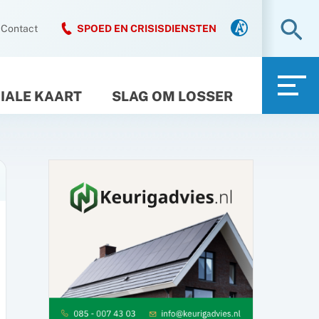
Zo
Contact
SPOED EN CRISISDIENSTEN
IALE KAART
SLAG OM LOSSER