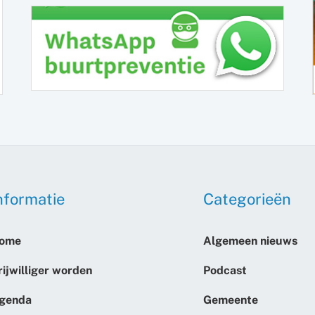
nformatie
Categorieën
ome
Algemeen nieuws
rijwilliger worden
Podcast
genda
Gemeente