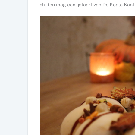
sluiten mag een ijstaart van De Koale Kant 