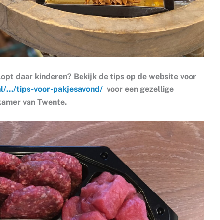
opt daar kinderen? Bekijk de tips op de website voor
nl/…/tips-voor-pakjesavond/
voor een gezellige
kamer van Twente.