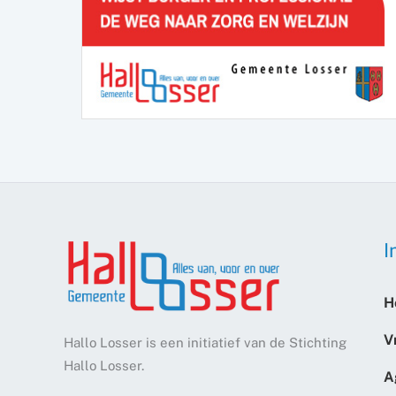
I
H
V
Hallo Losser is een initiatief van de Stichting
Hallo Losser.
A