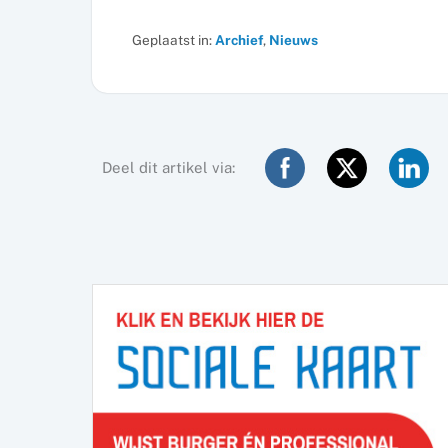
Geplaatst in:
Archief
,
Nieuws
Deel dit artikel via: