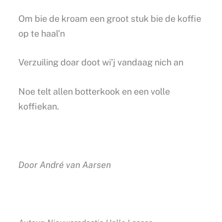
Om bie de kroam een groot stuk bie de koffie
op te haal’n
Verzuiling doar doot wi’j vandaag nich an
Noe telt allen botterkook en een volle
koffiekan.
Door André van Aarsen