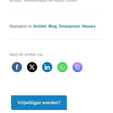
Auteur: Nieuwsredactie Hallo Losser
Geplaatst in:
Archief
,
Blog
,
Dorpsproat
,
Nieuws
Deel dit artikel via:
Vrijwilliger worden?