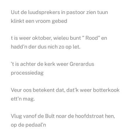
Uut de luudsprekers in pastoor zien tuun
klinkt een vroom gebed
t is weer oktober, wieleu bunt ” Rood” en
hadd’n der dus nich zo op let.
’t is achter de kerk weer Grerardus
processiedag
Veur oos betekent dat, dat’k weer botterkook
ett’n mag.
Vlug vanof de Bult noar de hoofdstroat hen,
op de pedaal’n