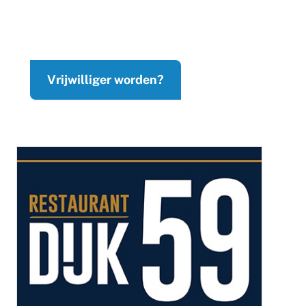
Vrijwilliger worden?