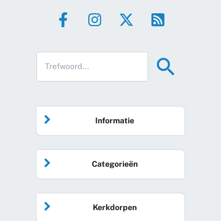
Informatie
Home
Categorieën
Vrijwilliger worden
Algemeen nieuws
Agenda
Kerkdorpen
Sociale kaart
Podcast