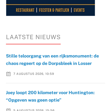
LAATSTE NIEUWS
Stille teloorgang van een rijksmonument: de
chaos regeert op de Dorpsbleek in Losser
7 AUGUSTUS 2026, 10:59
Joey loopt 200 kilometer voor Huntington:
“Opgeven was geen optie”
5 AUGUSTUS 2026, 15:56