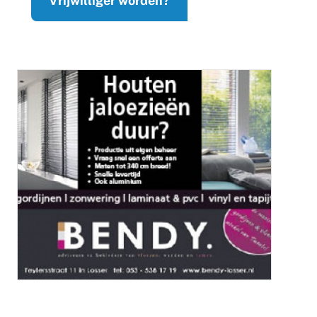
Vrijwilliger worden?