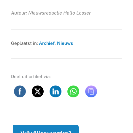
Auteur: Nieuwsredactie Hallo Losser
Geplaatst in:
Archief
,
Nieuws
Deel dit artikel via: