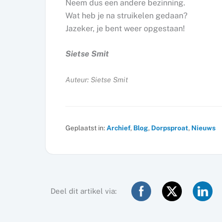
Neem dus een andere bezinning.
Wat heb je na struikelen gedaan?
Jazeker, je bent weer opgestaan!
Sietse Smit
Auteur: Sietse Smit
Geplaatst in:
Archief
,
Blog
,
Dorpsproat
,
Nieuws
Deel dit artikel via: