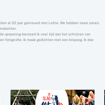
k ben al 52 jaar getrouwd met Lettie. We hebben twee zonen,
indochter.
e opsporing besteed ik veel tijd aan het schrijven van
n fotografie. Ik maak gedichten met een knipoog. Ik doe