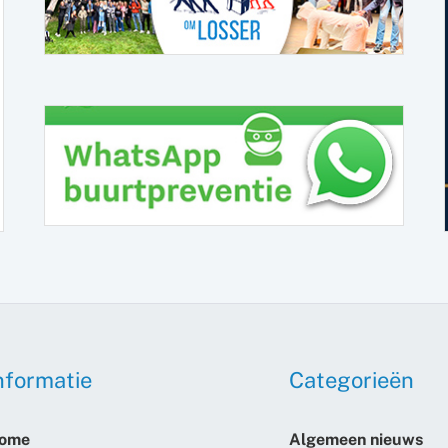
nformatie
Categorieën
ome
Algemeen nieuws