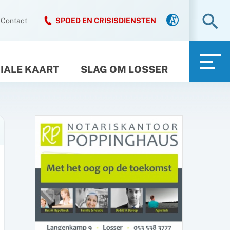
Zo
Contact
SPOED EN CRISISDIENSTEN
IALE KAART
SLAG OM LOSSER