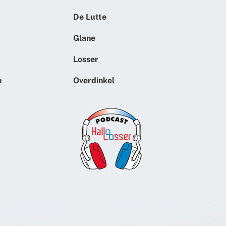
De Lutte
Glane
Losser
n
Overdinkel