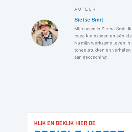
AUTEUR
Sietse Smit
Mijn naam is Sietse Smit. I
twee kleinzonen en één kle
Na mijn werkzame leven in d
toneelstukken en verhalen e
aan geocaching.