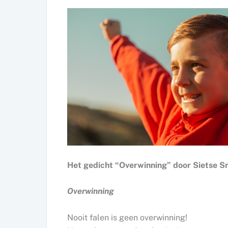
Het gedicht “Overwinning” door Sietse Sm
Overwinning
Nooit falen is geen overwinning!