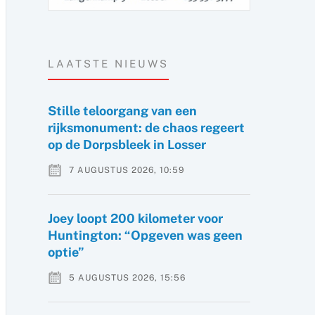
LAATSTE NIEUWS
Stille teloorgang van een
rijksmonument: de chaos regeert
op de Dorpsbleek in Losser
7 AUGUSTUS 2026, 10:59
Joey loopt 200 kilometer voor
Huntington: “Opgeven was geen
optie”
5 AUGUSTUS 2026, 15:56