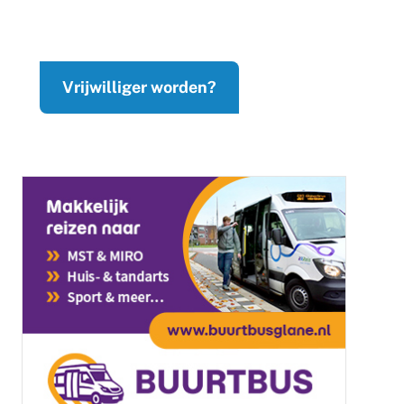
Vrijwilliger worden?