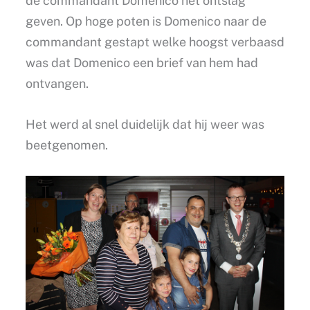
de commandant Domenico het ontslag
geven. Op hoge poten is Domenico naar de
commandant gestapt welke hoogst verbaasd
was dat Domenico een brief van hem had
ontvangen.
Het werd al snel duidelijk dat hij weer was
beetgenomen.