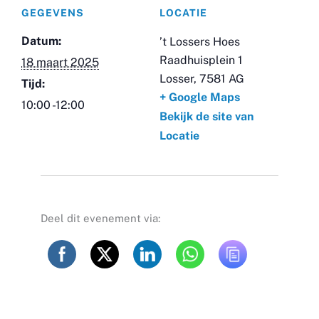
GEGEVENS
LOCATIE
Datum:
’t Lossers Hoes
Raadhuisplein 1
18 maart 2025
Losser
,
7581 AG
Tijd:
+ Google Maps
10:00 -12:00
Bekijk de site van
Locatie
Deel dit evenement via: