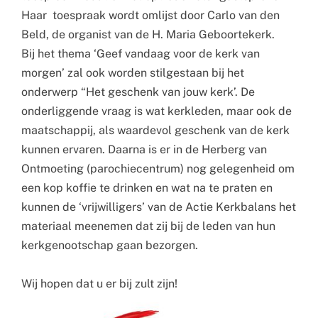
Haar toespraak word
t
omlijst door Carlo van den
Beld, de organist van de H. Maria Geboortekerk.
Bij het thema ‘Geef vandaag voor de kerk van
morgen’ zal ook
worden
stil
ge
staan bij het
onderwerp “Het geschenk van jouw kerk’. De
onderliggende
vraag is wat kerkleden, maar ook de
maatschappij, als waardevol geschenk van
de kerk
kunnen ervaren. Daarna is er in de Herberg van
Ontmoeting
(parochiecentrum) nog gelegenheid om
een k
op koffie te drinken en wat na te
praten en
kunnen de ‘vrijwilligers’ van de Actie Kerkbalans het
materiaal
meenemen dat zij bij de leden van hun
kerkgenootschap gaan bezorgen.
Wij hopen dat u er bij zult zijn!