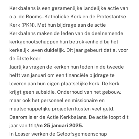
Kerkbalans is een gezamenlijke landelijke actie van
o.a. de Rooms
–
Katholieke
Kerk en de Protestantse
Kerk (PKN). Met hun bijdrage aan de actie
Kerkbalans
maken de leden van de deelnemende
kerkgenootschappen hun betrokkenheid
bij het
kerkelijk leven duideli
jk. Dit jaar gebeurt dat al voor
de 51ste keer!
Jaarlijks vragen de kerken hun leden in de tweede
helft van januari om een
financiële bijdrage te
leveren aan hun eigen plaatselijke kerk.
De kerk
krijgt geen subsidie. Onderhoud van het gebouw,
maar ook het
personeel en missionaire en
maatschappelijke projecten kosten veel geld.
Daarom is er de Actie Kerkbalans. De actie loopt dit
jaar van
11 t/m 25 januari
2025.
In
Losser
werken de Geloofsgemeenschap