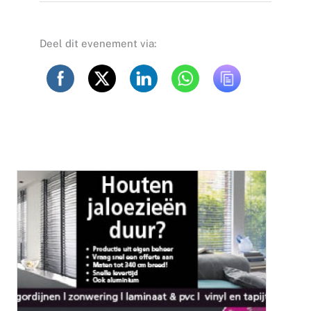
Deel dit evenement via: