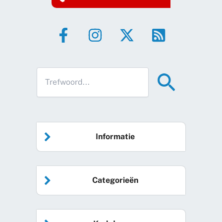
Informatie
Home
Categorieën
Vrijwilliger worden
Algemeen nieuws
Agenda