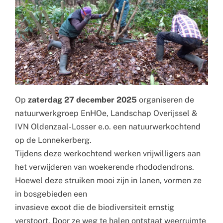
Op
zaterdag 27 december 2025
organiseren de
natuurwerkgroep EnHOe, Landschap Overijssel &
IVN Oldenzaal-Losser e.o. een natuurwerkochtend
op de Lonnekerberg.
Tijdens deze werkochtend werken vrijwilligers aan
het verwijderen van woekerende rhododendrons.
Hoewel deze struiken mooi zijn in lanen, vormen ze
in bosgebieden een
invasieve exoot die de biodiversiteit ernstig
verstoort. Door ze weg te halen ontstaat weerruimte