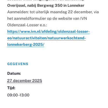
Overijssel, nabij Bergweg 350 in Lonneker
Aanmelden: tot uiterlijk maandag 22 december, via
het aanmeldformulier op de website van IVN
Oldenzaal-Losser e.o.:
https://www.ivn.nl/afdeling/oldenzaal-losser-
eo/natuuractiviteiten/natuurwerkochtend-
lonnekerberg-2025/
GEGEVENS
Datum:
27 december 2025
Tijd:
09:00 -13:00