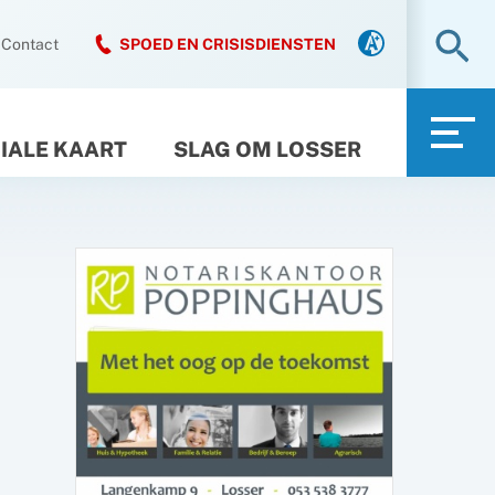
Zo
Contact
SPOED EN CRISISDIENSTEN
IALE KAART
SLAG OM LOSSER