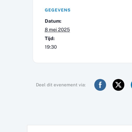
GEGEVENS
Datum:
8 mei 2025
Tijd:
19:30
Deel dit evenement via: