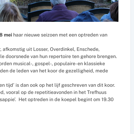
8 mei
haar nieuwe seizoen met een optreden van
 afkomstig uit Losser, Overdinkel, Enschede,
le doorsnede van hun repertoire ten gehore brengen.
rden musical-, gospel-, populaire- en klassieke
nden de leden van het koor de gezelligheid, mede
 tijd’ is dan ook op het lijf geschreven van dit koor.
d, vooral op de repetitieavonden in het Trefhuus
 sappie’. Het optreden in de koepel begint om 19.30