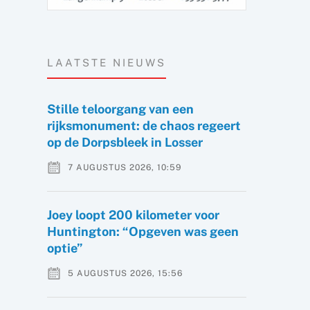
LAATSTE NIEUWS
Stille teloorgang van een
rijksmonument: de chaos regeert
op de Dorpsbleek in Losser
7 AUGUSTUS 2026, 10:59
Joey loopt 200 kilometer voor
Huntington: “Opgeven was geen
optie”
5 AUGUSTUS 2026, 15:56