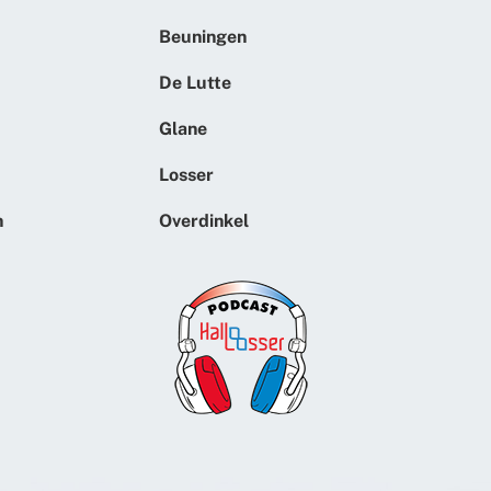
Beuningen
De Lutte
Glane
Losser
n
Overdinkel