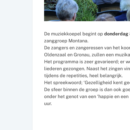
De muziekkoepel begint op
donderdag 
zanggroep Montana.
De zangers en zangeressen van het koor,
Oldenzaal en Gronau, zullen een muzika
Het programma is zeer gevarieerd; er wo
liederen gezongen. Naast het zingen vi
tijdens de repetities, heel belangrijk.
Het spreekwoord; ‘Gezelligheid kent geen
De sfeer binnen de groep is dan ook goe
onder het genot van een ‘happie en een
uur.